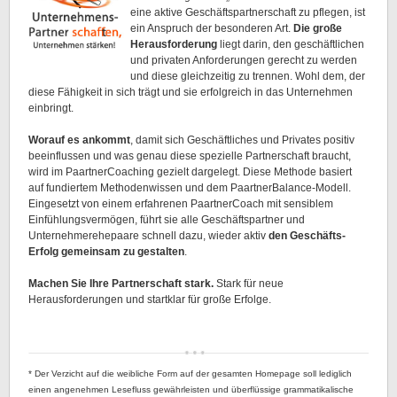
eine aktive Geschäftspartnerschaft zu pflegen, ist
ein Anspruch der besonderen Art.
Die große
Herausforderung
liegt darin, den geschäftlichen
und privaten Anforderungen gerecht zu werden
und diese gleichzeitig zu trennen. Wohl dem, der
diese Fähigkeit in sich trägt und sie erfolgreich in das Unternehmen
einbringt.
Worauf es ankommt
, damit sich Geschäftliches und Privates positiv
beeinflussen und was genau diese spezielle Partnerschaft braucht,
wird im PaartnerCoaching gezielt dargelegt. Diese Methode basiert
auf fundiertem Methodenwissen und dem PaartnerBalance-Modell.
Eingesetzt von einem erfahrenen PaartnerCoach mit sensiblem
Einfühlungsvermögen, führt sie alle Geschäftspartner und
Unternehmerehepaare schnell dazu, wieder aktiv
den Geschäfts-
Erfolg gemeinsam zu gestalten
.
Machen Sie Ihre Partnerschaft stark.
Stark für neue
Herausforderungen und startklar für große Erfolge.
* Der
Verzicht auf die weibliche Form auf der gesamten Homepage soll lediglich
einen angenehmen Lesefluss gewährleisten und überflüssige grammatikalische